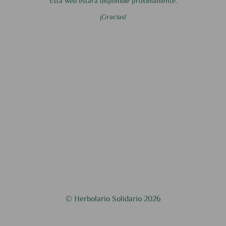
Esta web estará disponible próximamente.
¡Gracias!
© Herbolario Solidario 2026