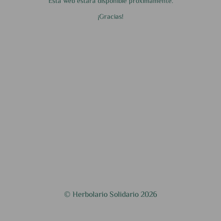
Esta web estará disponible próximamente.
¡Gracias!
© Herbolario Solidario 2026