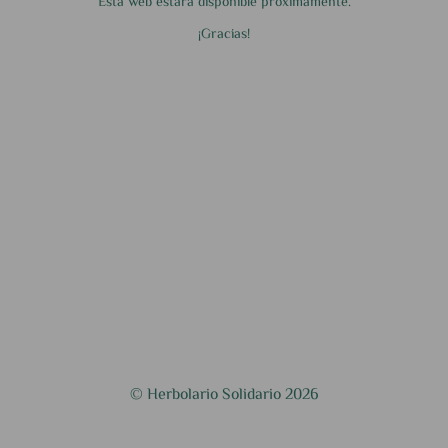
Esta web estará disponible próximamente.
¡Gracias!
© Herbolario Solidario 2026