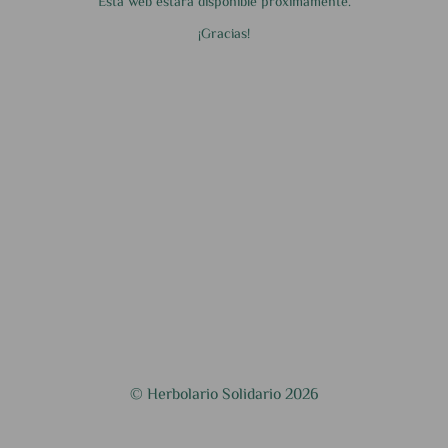
Esta web estará disponible próximamente.
¡Gracias!
© Herbolario Solidario 2026