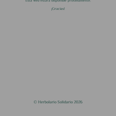
Esta web estará disponible próximamente.
¡Gracias!
© Herbolario Solidario 2026