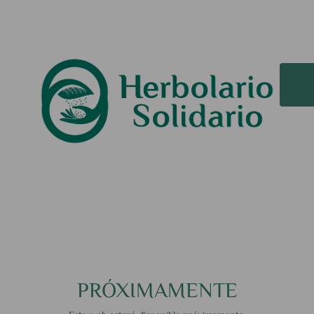
PRÓXIMAMENTE