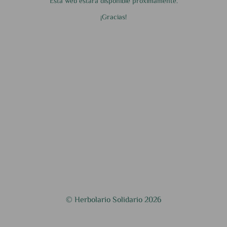
Esta web estará disponible próximamente.
¡Gracias!
© Herbolario Solidario 2026