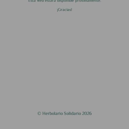
Esta web estará disponible próximamente.
¡Gracias!
© Herbolario Solidario 2026