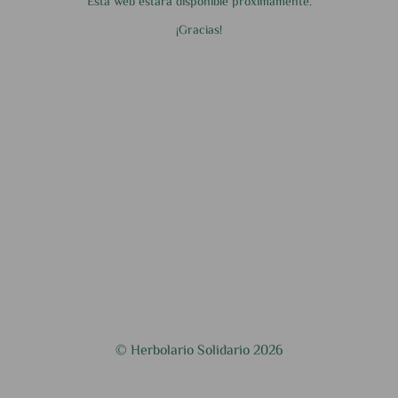
Esta web estará disponible próximamente.
¡Gracias!
© Herbolario Solidario 2026