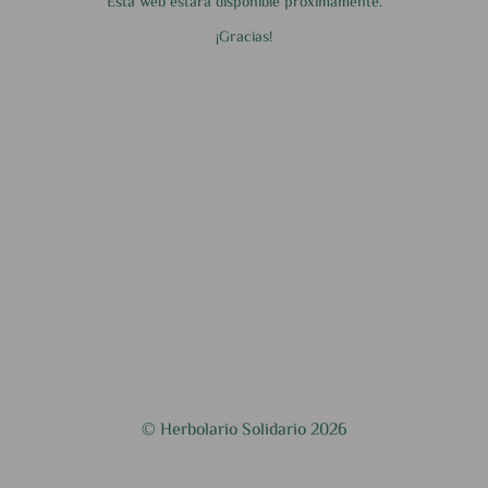
Esta web estará disponible próximamente.
¡Gracias!
© Herbolario Solidario 2026