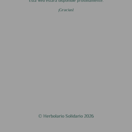
Esta web estará disponible próximamente.
¡Gracias!
© Herbolario Solidario 2026