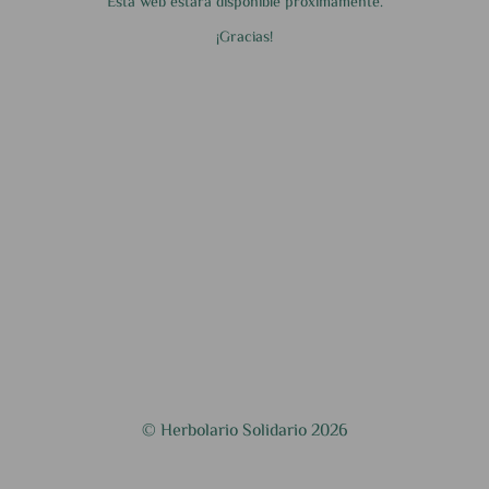
Esta web estará disponible próximamente.
¡Gracias!
© Herbolario Solidario 2026