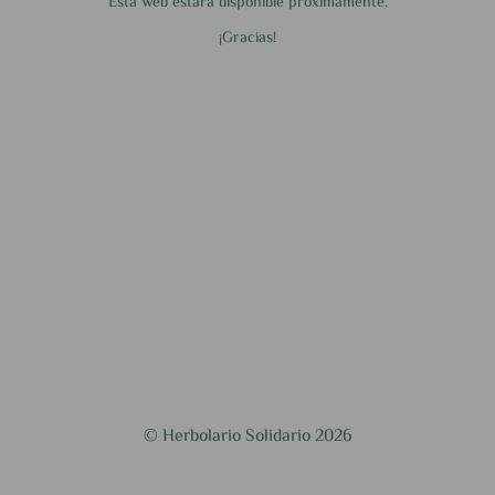
Esta web estará disponible próximamente.
¡Gracias!
© Herbolario Solidario 2026