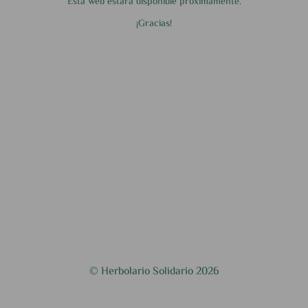
Esta web estará disponible próximamente.
¡Gracias!
© Herbolario Solidario 2026