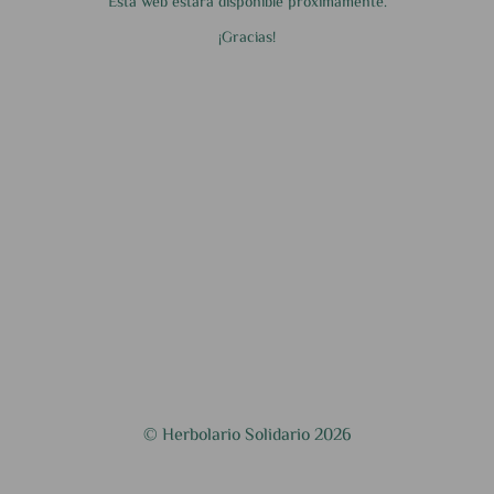
Esta web estará disponible próximamente.
¡Gracias!
© Herbolario Solidario 2026