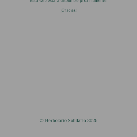
Esta web estará disponible próximamente.
¡Gracias!
© Herbolario Solidario 2026