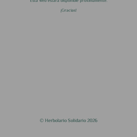
Esta web estará disponible próximamente.
¡Gracias!
© Herbolario Solidario 2026