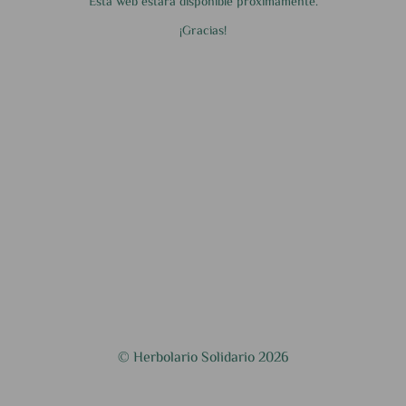
Esta web estará disponible próximamente.
¡Gracias!
© Herbolario Solidario 2026