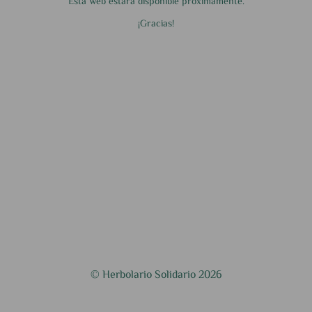
Esta web estará disponible próximamente.
¡Gracias!
© Herbolario Solidario 2026