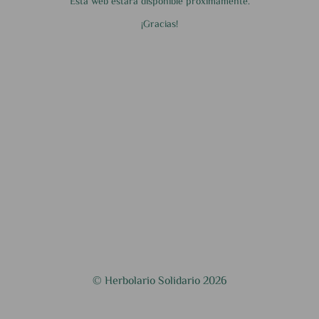
Esta web estará disponible próximamente.
¡Gracias!
© Herbolario Solidario 2026