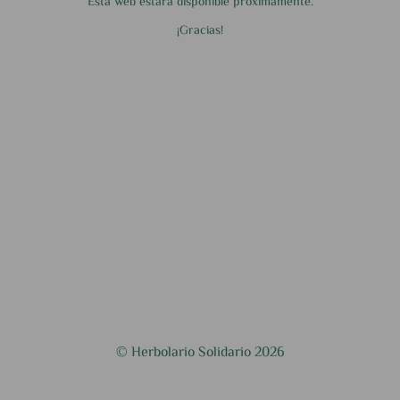
Esta web estará disponible próximamente.
¡Gracias!
© Herbolario Solidario 2026