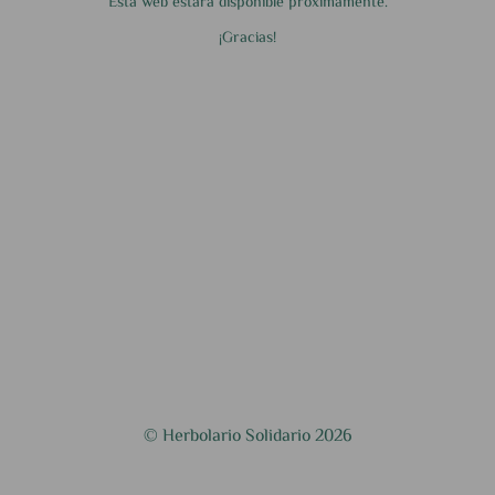
Esta web estará disponible próximamente.
¡Gracias!
© Herbolario Solidario 2026