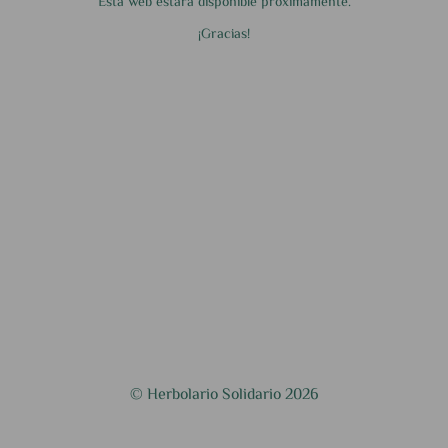
Esta web estará disponible próximamente.
¡Gracias!
© Herbolario Solidario 2026