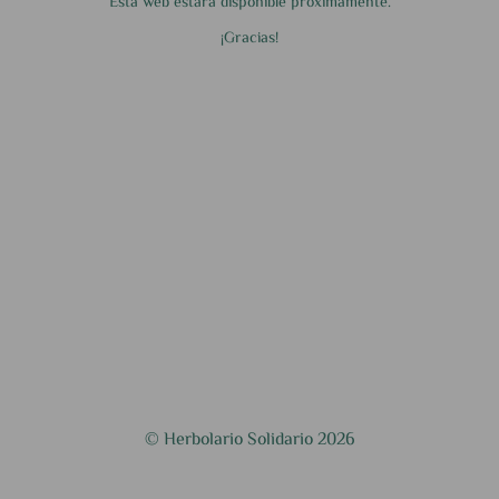
Esta web estará disponible próximamente.
¡Gracias!
© Herbolario Solidario 2026