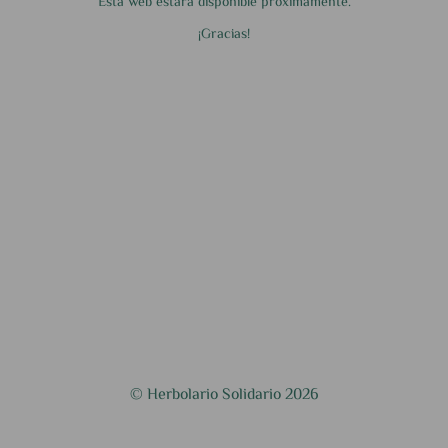
Esta web estará disponible próximamente.
¡Gracias!
© Herbolario Solidario 2026