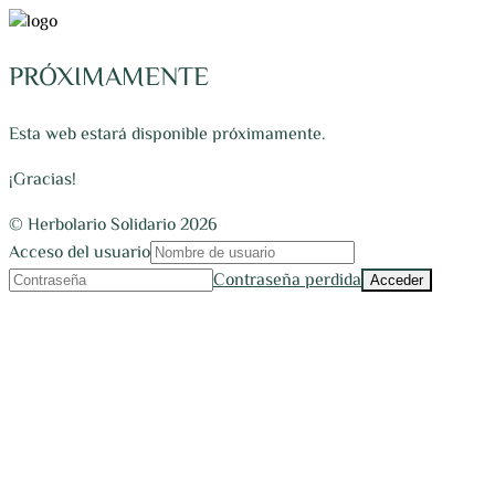
PRÓXIMAMENTE
Esta web estará disponible próximamente.
¡Gracias!
© Herbolario Solidario 2026
Acceso del usuario
Contraseña perdida