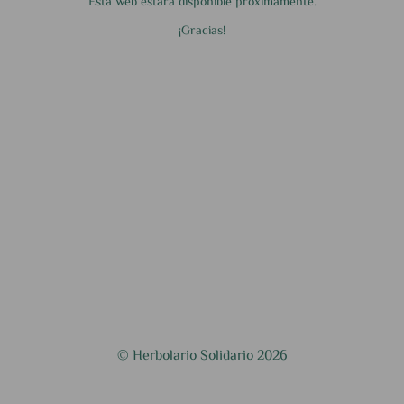
Esta web estará disponible próximamente.
¡Gracias!
© Herbolario Solidario 2026