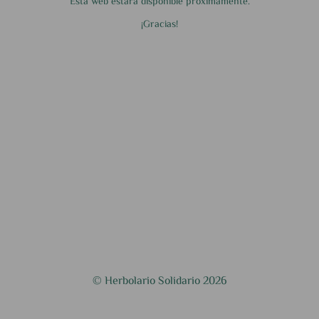
Esta web estará disponible próximamente.
¡Gracias!
© Herbolario Solidario 2026