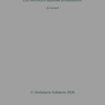
Esta web estará disponible próximamente.
¡Gracias!
© Herbolario Solidario 2026