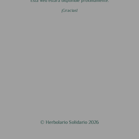
Esta web estará disponible próximamente.
¡Gracias!
© Herbolario Solidario 2026