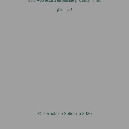
Esta web estará disponible próximamente.
¡Gracias!
© Herbolario Solidario 2026