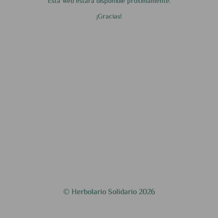
Esta web estará disponible próximamente.
¡Gracias!
© Herbolario Solidario 2026