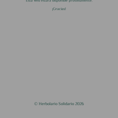
Esta web estará disponible próximamente.
¡Gracias!
© Herbolario Solidario 2026